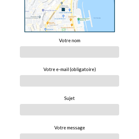
Alt
Votre nom
Votre e-mail (obligatoire)
Sujet
Votre message