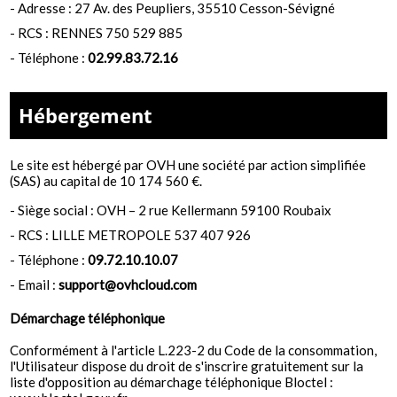
-
Adresse : 27 Av. des Peupliers, 35510 Cesson-Sévigné
-
RCS : RENNES 750 529 885
- Téléphone :
02.99.83.72.16
Hébergement
Le site est hébergé par
OVH une société par action simplifiée
(SAS) au capital de 10 174 560 €.
-
Siège social : OVH – 2 rue Kellermann 59100 Roubaix
- RCS :
LILLE METROPOLE 537 407 926
- Téléphone :
09.72.10.10.07
- Email :
support@ovhcloud.com
Démarchage téléphonique
Conformément à l'article L.223-2 du Code de la consommation,
l'Utilisateur dispose du droit de s'inscrire gratuitement sur la
liste d'opposition au démarchage téléphonique Bloctel :