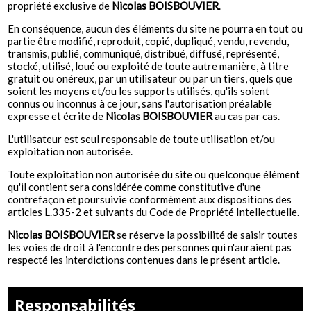
propriété exclusive de
Nicolas BOISBOUVIER
.
En conséquence, aucun des éléments du site ne pourra en tout ou
partie être modifié, reproduit, copié, dupliqué, vendu, revendu,
transmis, publié, communiqué, distribué, diffusé, représenté,
stocké, utilisé, loué ou exploité de toute autre manière, à titre
gratuit ou onéreux, par un utilisateur ou par un tiers, quels que
soient les moyens et/ou les supports utilisés, qu'ils soient
connus ou inconnus à ce jour, sans l'autorisation préalable
expresse et écrite de
Nicolas BOISBOUVIER
au cas par cas.
L'utilisateur est seul responsable de toute utilisation et/ou
exploitation non autorisée.
Toute exploitation non autorisée du site ou quelconque élément
qu'il contient sera considérée comme constitutive d'une
contrefaçon et poursuivie conformément aux dispositions des
articles L.335-2 et suivants du Code de Propriété Intellectuelle.
Nicolas BOISBOUVIER
se réserve la possibilité de saisir toutes
les voies de droit à l'encontre des personnes qui n'auraient pas
respecté les interdictions contenues dans le présent article.
Responsabilités