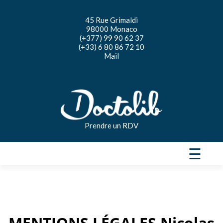
45 Rue Grimaldi
98000 Monaco
(+377) 99 90 62 37
(+33) 6 80 86 72 10
Mail
Prendre un RDV
☰
MENTIONS LÉGALES
Nicolas